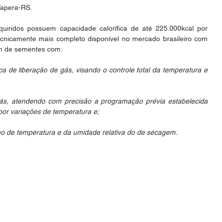
Tapera-RS.
iridos possuem capacidade calorífica de até 225.000kcal por 
nicamente mais completo disponível no mercado brasileiro com 
em de sementes com:
 de liberação de gás, visando o controle total da temperatura e 
ás, atendendo com precisão a programação prévia estabelecida 
or variações de temperatura e;
o de temperatura e da umidade relativa do de secagem.