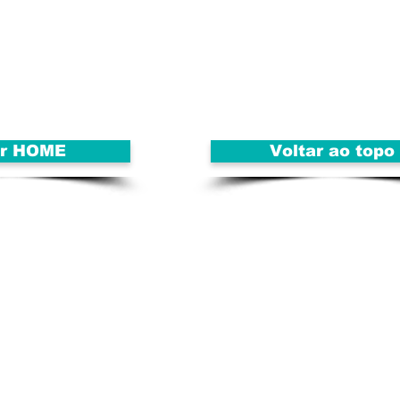
ar HOME
Voltar ao topo