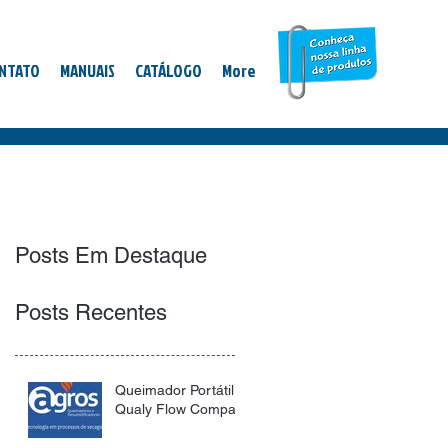
NTATO
MANUAIS
CATÁLOGO
More
Posts Em Destaque
Posts Recentes
Queimador Portátil -
Qualy Flow Compact