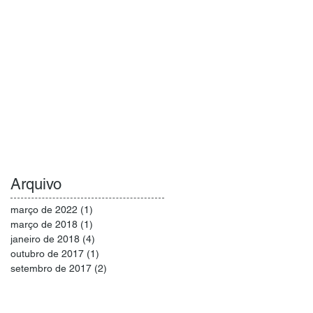
Arquivo
março de 2022
(1)
1 post
março de 2018
(1)
1 post
janeiro de 2018
(4)
4 posts
outubro de 2017
(1)
1 post
setembro de 2017
(2)
2 posts