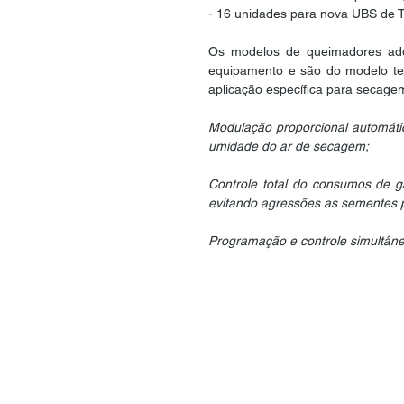
- 16 unidades para nova UBS de 
Os modelos de queimadores adqu
equipamento e são do modelo tec
aplicação específica para secag
Modulação proporcional automática
umidade do ar de secagem;
Controle total do consumos de g
evitando agressões as sementes p
Programação e controle simultâne