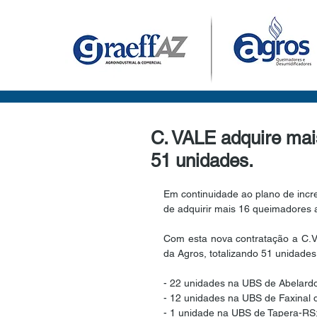
C. VALE adquire mai
51 unidades.
Em continuidade ao plano de inc
de adquirir mais 16 queimadores
Com esta nova contratação a C.Va
da Agros, totalizando 51 unidades
- 22 unidades na UBS de Abelard
- 12 unidades na UBS de Faxinal
- 1 unidade na UBS de Tapera-RS