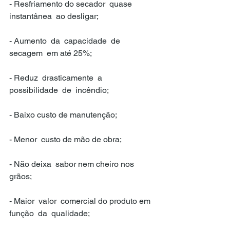
- Resfriamento do secador  quase  
instantânea  ao desligar;
- Aumento  da  capacidade  de  
secagem  em até 25%;
- Reduz  drasticamente  a  
possibilidade  de  incêndio;
- Baixo custo de manutenção;
- Menor  custo de mão de obra;
- Não deixa  sabor nem cheiro nos 
grãos;
- Maior  valor  comercial do produto em 
função  da  qualidade;