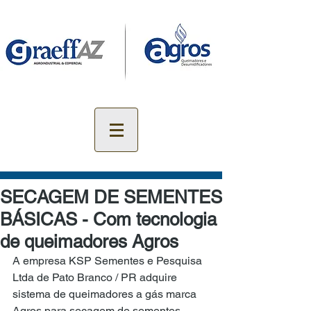
SECAGEM DE SEMENTES
BÁSICAS - Com tecnologia
de queimadores Agros
A empresa KSP Sementes e Pesquisa 
Ltda de Pato Branco / PR adquire 
sistema de queimadores a gás marca 
Agros para secagem de sementes 