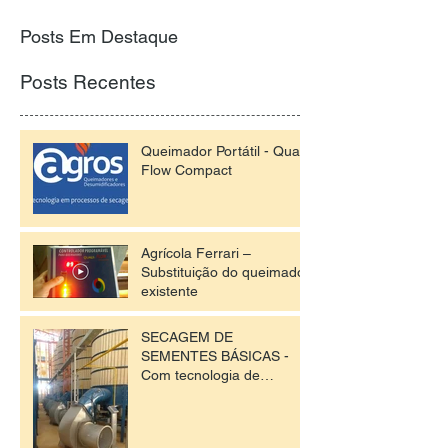
Posts Em Destaque
Posts Recentes
Queimador Portátil - Qualy
Flow Compact
Agrícola Ferrari –
Substituição do queimador
existente
SECAGEM DE
SEMENTES BÁSICAS -
Com tecnologia de
queimadores Agros