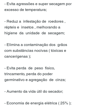
- Evita agressões e super secagem por 
excesso de temperatura;
- Reduz a  infestação de  roedores , 
répteis e  insetos , melhorando a  
higiene  da  unidade  de  secagem;
- Elimina a contaminação dos  grãos 
com substâncias nocivas ( tóxicas e 
cancerígenas );
- Evita perda  de  peso  físico, 
trincamento, perda do poder 
germinativo e agregação  de  cinza;
- Aumento da vida útil do secador;
- Economia de energia elétrica ( 25% );